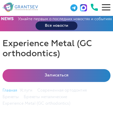
Узнайте первым о последних новостях и событиях
NEWS
Все новости
Experience Metal (GC
orthodontics)
Записаться
Главная
Услуги
Современная ортодонтия
Брекеты
Брекеты металические
Experience Metal (GC orthodontics)