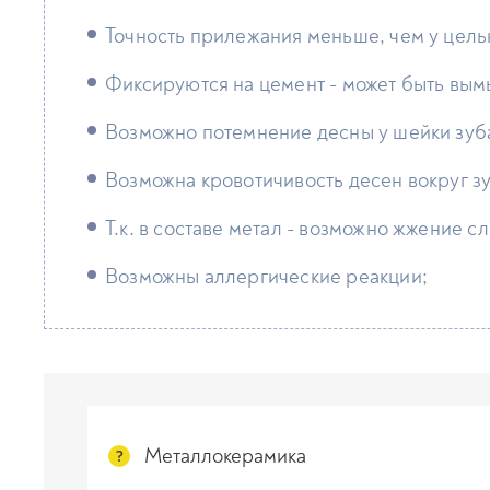
Точность прилежания меньше, чем у цель
Фиксируются на цемент - может быть вым
Возможно потемнение десны у шейки зуб
Возможна кровотичивость десен вокруг зу
Т.к. в составе метал - возможно жжение с
Возможны аллергические реакции;
Металлокерамика
?