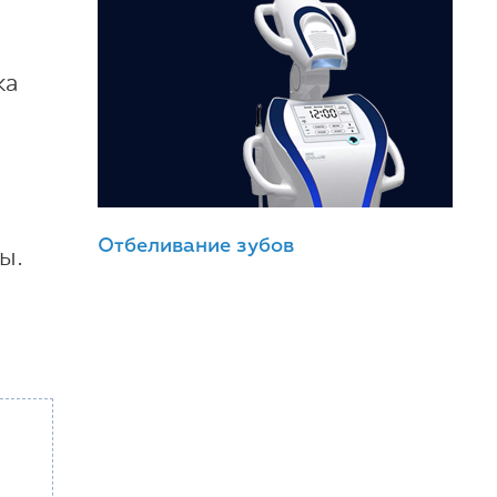
ка
Отбеливание зубов
ы.