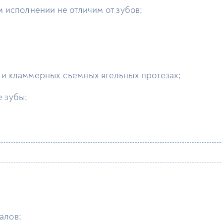
 исполнении не отличим от зубов;
 и кламмерных съемных ягельных протезах;
 зубы;
иалов;