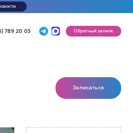
новости
5) 789 20 05
Обратный звонок
Записаться