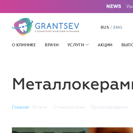
Уз
NEWS
/
RUS
ENG
О КЛИНИКЕ
ВРАЧИ
УСЛУГИ
АКЦИИ
ВЫПО
Металлокерам
Главная
Услуги
Стоматология
Протезирование