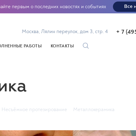
найте первым о последних новостях и событиях
Все 
+ 7 (49
Москва, Лялин переулок, дом 3, стр. 4
ЛНЕННЫЕ РАБОТЫ
КОНТАКТЫ
ика
Несъёмное протезирование
Металлокерамика