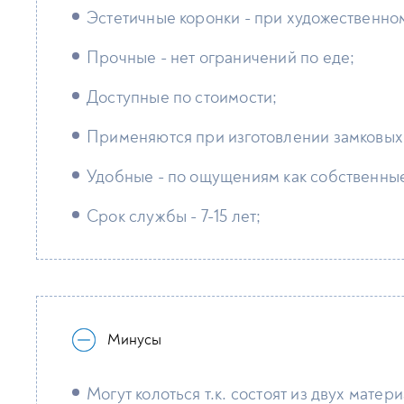
Эстетичные коронки - при художественном
Прочные - нет ограничений по еде;
Доступные по стоимости;
Применяются при изготовлении замковых
Удобные - по ощущениям как собственные
Срок службы - 7-15 лет;
Минусы
Могут колоться т.к. состоят из двух матер