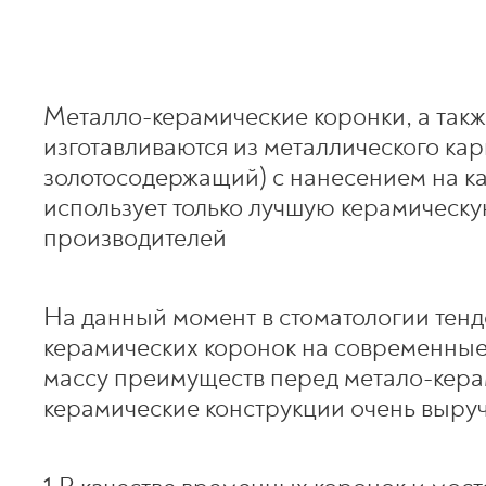
Металло-керамические коронки, а так
изготавливаются из металлического ка
золотосодержащий) с нанесением на к
использует только лучшую керамическ
производителей
На данный момент в стоматологии тен
керамических коронок на современные
массу преимуществ перед метало-керам
керамические конструкции очень выруч