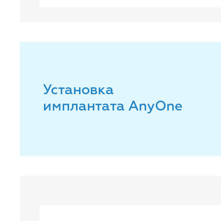
Установка
имплантата AnyOne