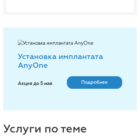
Установка имплантата
AnyOne
Подробнее
Акция до 5 мая
Услуги по теме