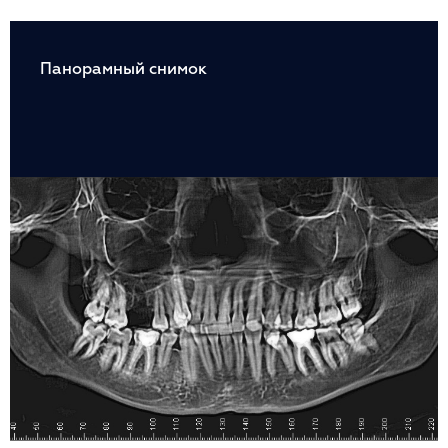
Панорамный снимок