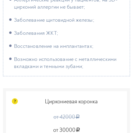
цирконий аллергии не бывает;
Заболевание щитовидной железы;
Заболевания ЖКТ;
Восстановление на имплантантах;
Возможно использование с металлическими
вкладками и темными зубами;
Циркониевая коронка
?
от 42000
a
от 30000
a