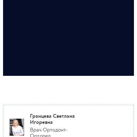
Гранцева Светлана
Игоревна
Врач Ортодонт-
Ортопед