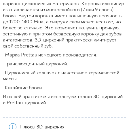
вариант циркониевых материалов. Коронка или винир
изготавливается из многослойного (7 или 9 слоев)
блока. Внутри коронка имеет повышенную прочность
до 1200-1400 Мпа, а снаружи слои менее жесткие, но
более эстетичные. Это позволяет получить прочную,
эстетичную и при этом безвредную коронку для зубов-
антагонистов. 3D-цирконий практически имитирует
свой собственный зуб.
-Марка Prettau немецкого производителя.
-Транслюсцентный цирконий.
-Циркониевый колпачок с нанесением керамической
массы.
-Китайские блоки.
В нашей практике мы используем только 3D-цирконий
и Prettau-цирконий.
Плюсы 3D-циркония: