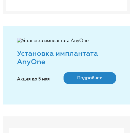
Установка имплантата
AnyOne
Подробнее
Акция до 5 мая