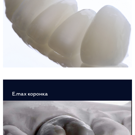
E.max коронка