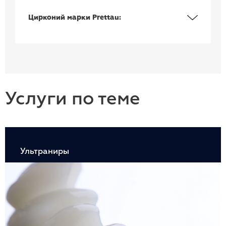
Цирконий марки Prettau:
Услуги по теме
Ультраниры