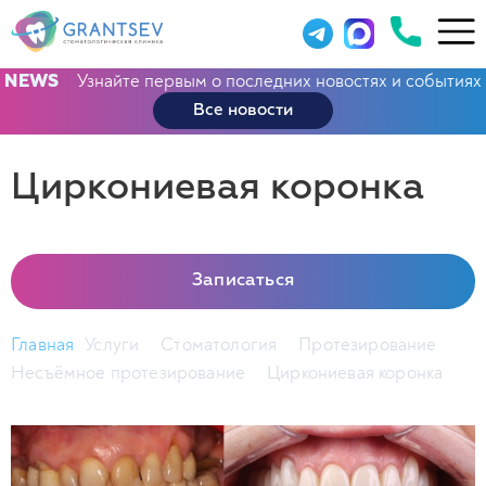
Узнайте первым о последних новостях и событиях
NEWS
Все новости
Циркониевая коронка
Записаться
Главная
Услуги
Стоматология
Протезирование
Несъёмное протезирование
Циркониевая коронка