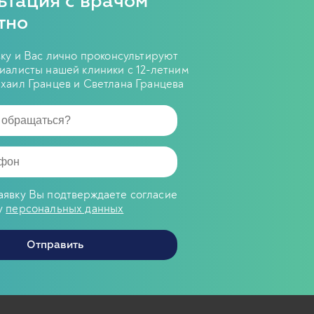
ьтация с врачом
тно
вку и Вас лично проконсультируют
иалисты нашей клиники с 12-летним
хаил Гранцев и Светлана Гранцева
аявку Вы подтверждаете согласие
у
персональных данных