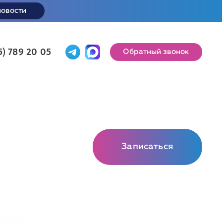
новости
5) 789 20 05
Обратный звонок
Записаться