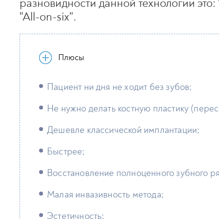
разновидности данной технологии это: "В
"All-on-six".
Плюсы
Пациент ни дня не ходит без зубов;
Не нужно делать костную пластику (переса
Дешевле классической имплантации;
Быстрее;
Восстановление полноценного зубного ря
Малая инвазивность метода;
Эстетичность;