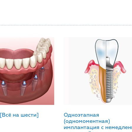
 [Всё на шести]
Одноэтапная
(одномоментная)
имплантация с немедлен