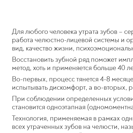
Для любого человека утрата зубов – се
работа челюстно-лицевой системы и ор
вид, качество жизни, психоэмоциональ
Восстановить зубной ряд поможет импл
метод, хоть и применяется больше 40 л
Во-первых, процесс тянется 4-8 месяц
испытывать дискомфорт, а во-вторых, р
При соблюдении определенных услови
становится одноэтапная (одномоментна
Технология, применяемая в рамках од
всех утраченных зубов на челюсти, наз