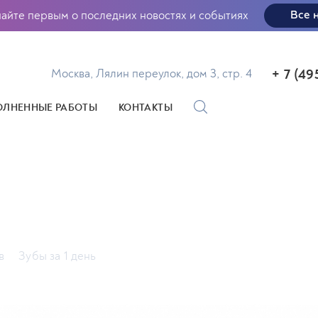
найте первым о последних новостях и событиях
Все 
+ 7 (49
Москва, Лялин переулок, дом 3, стр. 4
ЛНЕННЫЕ РАБОТЫ
КОНТАКТЫ
в
Зубы за 1 день