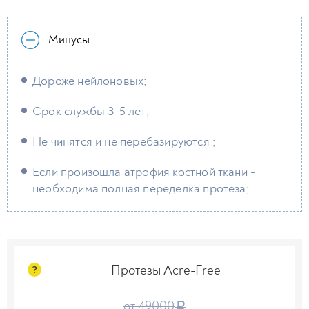
Минусы
Дороже нейлоновых;
Срок службы 3-5 лет;
Не чинятся и не перебазируются ;
Если произошла атрофия костной ткани -
необходима полная переделка протеза;
Протезы Acre-Free
?
от 49000
a