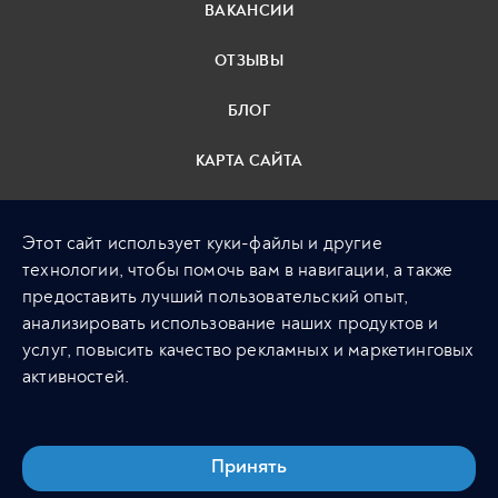
ВАКАНСИИ
ОТЗЫВЫ
БЛОГ
КАРТА САЙТА
ПОЛИТИКА
Этот сайт использует куки-файлы и другие
КОНФИДЕНЦИАЛЬНОСТИ
технологии, чтобы помочь вам в навигации, а также
предоставить лучший пользовательский опыт,
+ 7 (495) 789 20 05
анализировать использование наших продуктов и
Москва, Лялин Переулок,
услуг, повысить качество рекламных и маркетинговых
Дом 3, Стр. 4
активностей.
Принять