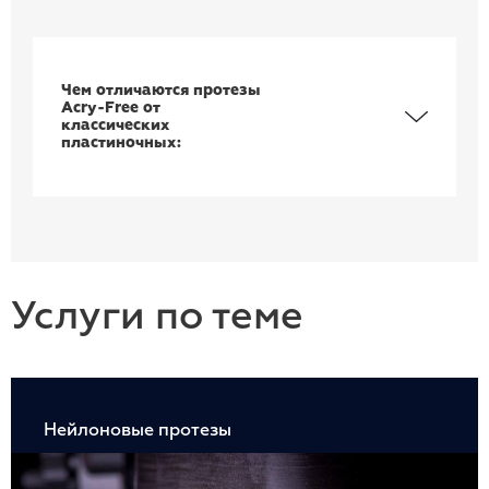
Чем отличаются протезы
Acry-Free от
классических
пластиночных:
Услуги по теме
Нейлоновые протезы