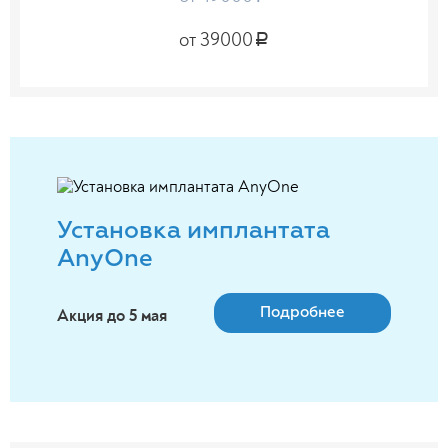
от 39000
a
Установка имплантата
AnyOne
Подробнее
Акция до 5 мая