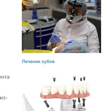
Лечение зубов
онта
из-