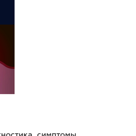
гностика, симптомы,