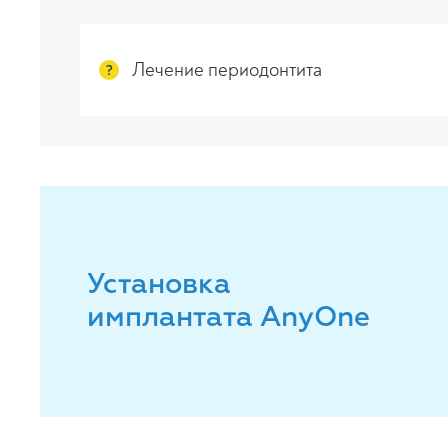
Лечение периодонтита
?
Установка
имплантата AnyOne