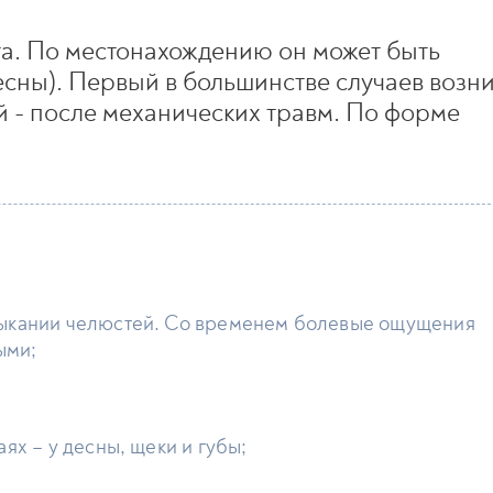
та. По местонахождению он может быть
есны). Первый в большинстве случаев возн
й - после механических травм. По форме
мыкании челюстей. Со временем болевые ощущения
ыми;
ях – у десны, щеки и губы;