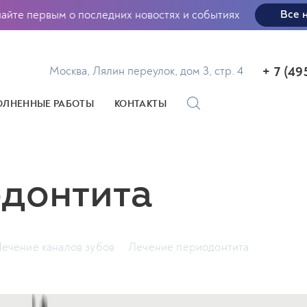
найте первым о последних новостях и событиях
Все 
+ 7 (49
Москва, Лялин переулок, дом 3, стр. 4
ЛНЕННЫЕ РАБОТЫ
КОНТАКТЫ
одонтита
ечение каналов зубов
Лечение периодонтита