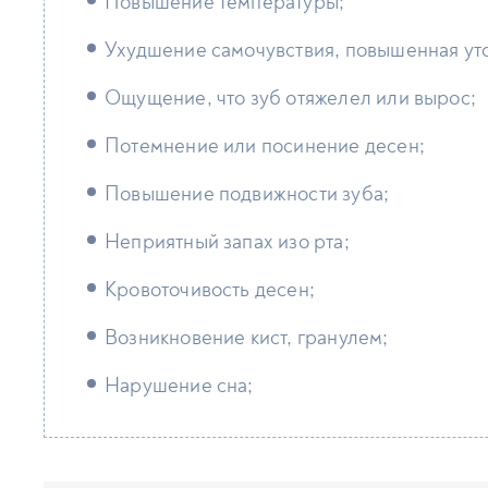
Повышение температуры;
Ухудшение самочувствия, повышенная уто
Ощущение, что зуб отяжелел или вырос;
Потемнение или посинение десен;
Повышение подвижности зуба;
Неприятный запах изо рта;
Кровоточивость десен;
Возникновение кист, гранулем;
Нарушение сна;