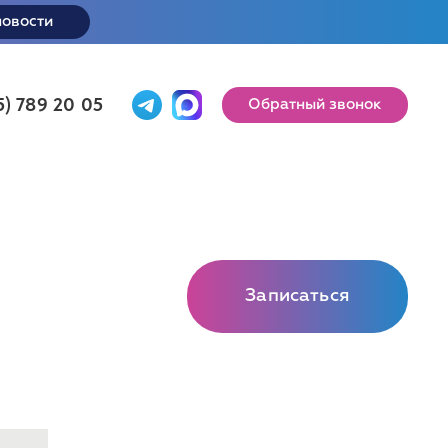
новости
5) 789 20 05
Обратный звонок
Записаться