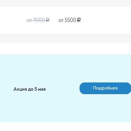
от 7000
от 5500
a
a
Подробнее
Акция до 5 мая