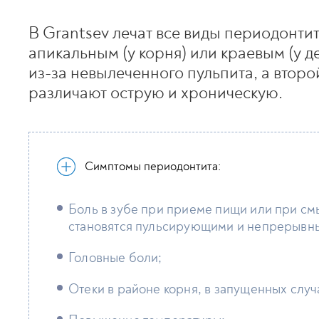
В Grantsev лечат все виды периодонти
апикальным (у корня) или краевым (у д
из-за невылеченного пульпита, а второ
различают острую и хроническую.
Симптомы периодонтита:
Боль в зубе при приеме пищи или при с
становятся пульсирующими и непрерывн
Головные боли;
Отеки в районе корня, в запущенных случа