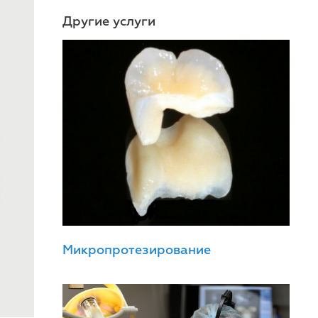
Другие услуги
Микропротезирование