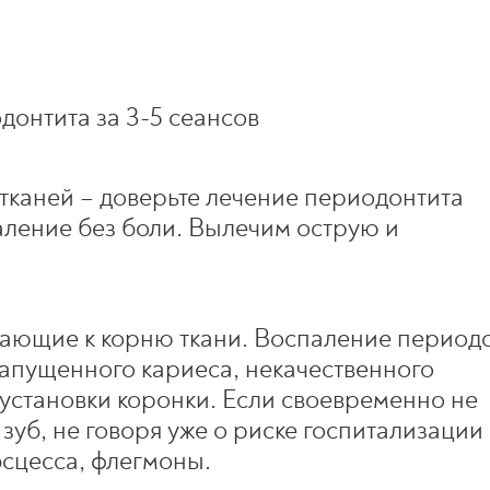
донтита за 3-5 сеансов
тканей – доверьте лечение периодонтита
аление без боли. Вылечим острую и
ающие к корню ткани. Воспаление период
 запущенного кариеса, некачественного
установки коронки. Если своевременно не
зуб, не говоря уже о риске госпитализации 
бсцесса, флегмоны.