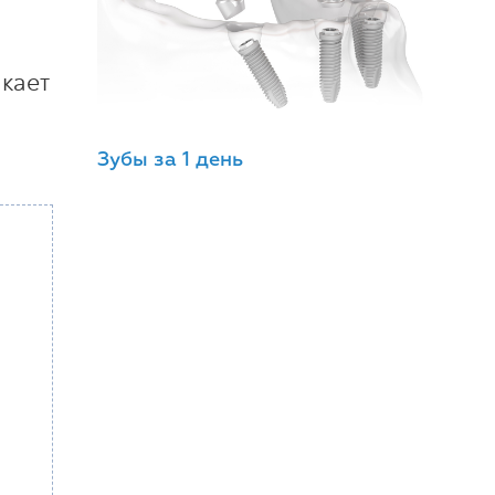
икает
Зубы за 1 день