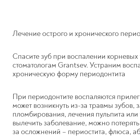
Лечение острого и хронического перио
Спасите зуб при воспалении корневых 
стоматологам Grantsev. Устраним восп
хроническую форму периодонтита
При периодонтите воспаляются прилег
может возникнуть из-за травмы зубов,
пломбирования, лечения пульпита или 
вылечить заболевание, можно потерять 
за осложнений – периостита, флюса, а