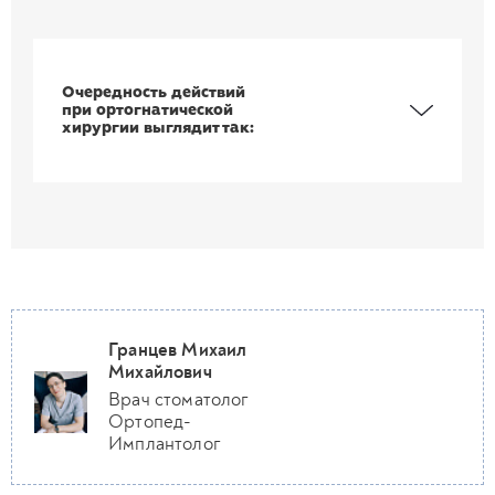
Очередность действий
при ортогнатической
хирургии выглядит так:
Гранцев Михаил
Михайлович
Врач стоматолог
Ортопед-
Имплантолог