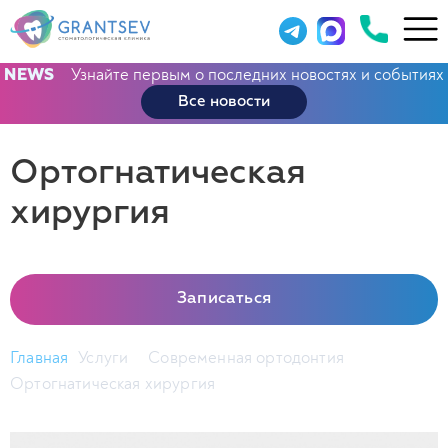
Узнайте первым о последних новостях и событиях
NEWS
Все новости
Ортогнатическая
хирургия
Записаться
Главная
Услуги
Современная ортодонтия
Ортогнатическая хирургия